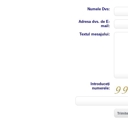
Numele Dvs:
Adresa dvs. de E-
mail:
Textul mesajului:
Introduceți
numerele: