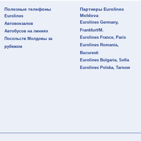
Полезные телефоны
Партнеры Eurolines
Moldova
Eurolines
Eurolines Germany,
Автовокзалов
Frankfurt/M.
Автобусов на линиях
Eurolines France, Paris
Посольств Молдовы за
Eurolines Romania,
рубежом
Bucuresti
Eurolines Bulgaria, Sofia
Eurolines Polska, Tarnow