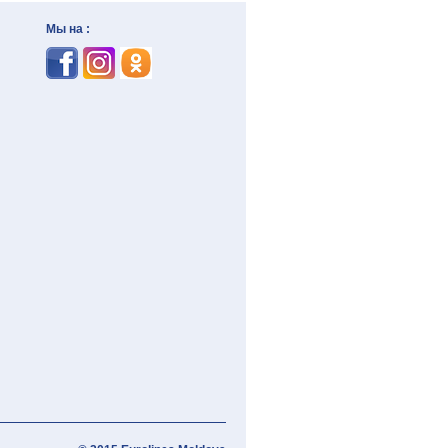
Мы на :