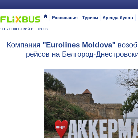
Расписания
Туризм
Аренда бусов
я путешествий в европу!
Компания
"Eurolines Moldova"
возоб
рейсов на Белгород-Днестровски