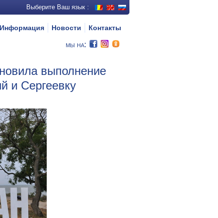
Выберите Ваш язык :
Информация
Новости
Контакты
мы на:
новила выполнение
й и Сергеевку