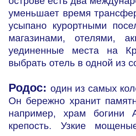
острове есть два междунар
уменьшает время трансфер
усыпано курортными посе
магазинами, отелями, а
уединенные места на Кр
выбрать отель в одной из с
Родос:
один из самых кол
Он бережно хранит памятн
например, храм богини
крепость. Узкие мощен