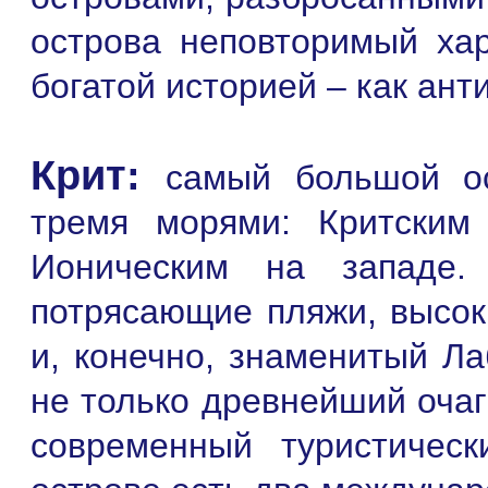
острова неповторимый хар
богатой историей – как ант
Крит:
самый большой о
тремя морями: Критским
Ионическим на западе.
потрясающие пляжи, высок
и, конечно, знаменитый Ла
не только древнейший очаг
современный туристичес