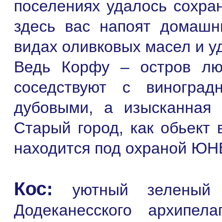
поселениях удалось сохра
здесь вас напоят домашн
видах оливковых масел и у
Ведь Корфу – остров лю
соседствуют с виногра
дубовыми, а изысканная 
Старый город, как обьект 
находится под охраной Ю
Кос:
уютный зеленый 
Додеканесского архипел