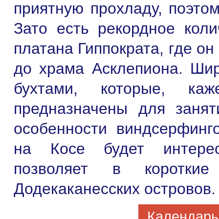
приятную прохладу, поэто
Зато есть рекордное коли
платана Гиппократа, где он
до храма Асклепиона. Ши
бухтами, которые, ка
предназначены для заня
особенности виндсерфинг
на Косе будет интерес
позволяет в коротки
Додекаканесских островов.
Календарь