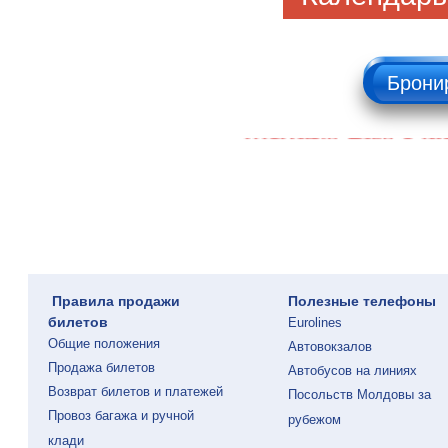
Брони
Желаем Вам сча
Правила продажи
Полезные телефоны
билетов
Eurolines
Общие положения
Автовокзалов
Продажа билетов
Автобусов на линиях
Возврат билетов и платежей
Посольств Молдовы за
Провоз багажа и ручной
рубежом
клади