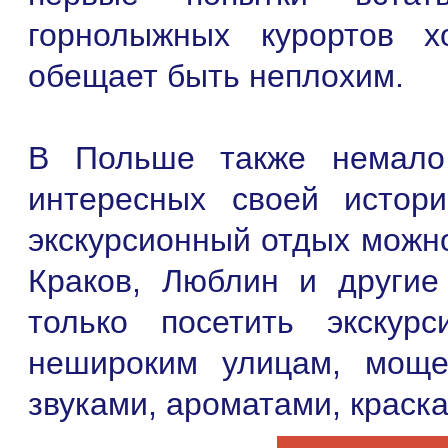
горнолыжных курортов х
обещает быть неплохим.
В Польше также немало
интересных своей истори
экскурсионный отдых можно
Краков, Люблин и другие
только посетить экскур
нешироким улицам, моще
звуками, ароматами, краск