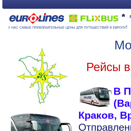
у нас самые привлекательные цены для путешествий в европу!
Мо
Рейсы в
В 
(Ва
Краков, В
Отправлен