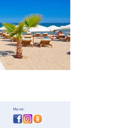
Мы на :