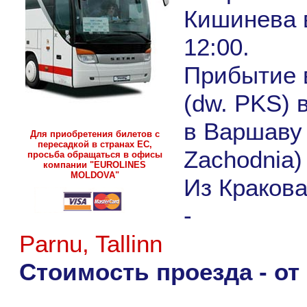
Кишинева в
12:00.
Прибытие 
(dw. PKS) в
в Варшаву
Для приобретения билетов с
пересадкой в странах ЕС,
Zachodnia) 
просьба обращаться в офисы
компании "EUROLINES
MOLDOVA"
Из Краков
-
Parnu, Tallinn
Стоимость проезда - от