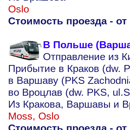
Oslo
Стоимость проезда - от
В Польше (Варша
Отправление из Ки
Прибытие в Краков (dw. P
в Варшаву (PKS Zachodnia
во Вроцлав (dw. PKS, ul.S
Из Кракова, Варшавы и В
Moss, Oslo
Стоимость проезда - от