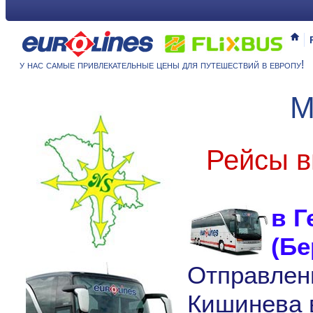
у нас самые привлекательные цены для путешествий в европу!
М
Рейсы в
в Г
(Бе
Отправлен
Кишинева в