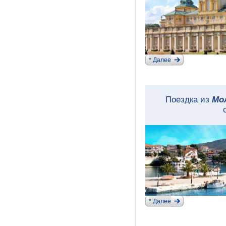
* Далее
Поездка из
Мо
* Далее