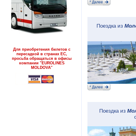
* Далее
Поездка из
Мол
Для приобретения билетов с
пересадкой в странах ЕС,
просьба обращаться в офисы
компании "EUROLINES
MOLDOVA"
* Далее
Поездка из
Мо