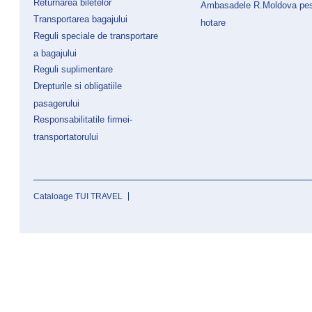
Returnarea biletelor
Ambasadele R.Moldova pe
Transportarea bagajului
hotare
Reguli speciale de transportare
a bagajului
Reguli suplimentare
Drepturile si obligatiile
pasagerului
Responsabilitatile firmei-
transportatorului
Cataloage TUI TRAVEL