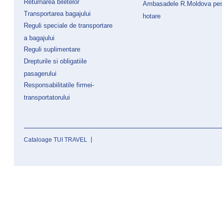
Returnarea biletelor
Ambasadele R.Moldova pe
Transportarea bagajului
hotare
Reguli speciale de transportare
a bagajului
Reguli suplimentare
Drepturile si obligatiile
pasagerului
Responsabilitatile firmei-
transportatorului
Cataloage TUI TRAVEL