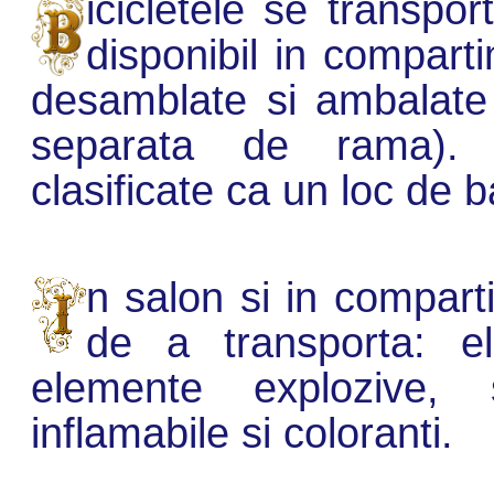
icicletele se transpo
disponibil in compart
desamblate si ambalate 
separata de rama). B
clasificate ca un loc de b
n salon si in compart
de a transporta: el
elemente explozive, s
inflamabile si coloranti.