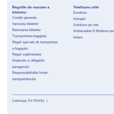
Regulile de vanzare a
Telefoane utile
biletelor
Eurolines
Conditii generale
Autogari
Vanzarea biletelor
Autobuze pe rute
Returnarea biletelor
Ambasadele R.Moldova pe
Transportarea bagajului
hotare
Reguli speciale de transportare
a bagajului
Reguli suplimentare
Drepturile si obligatiile
pasagerului
Responsabilitatile firmei-
transportatorului
Cataloage TUI TRAVEL