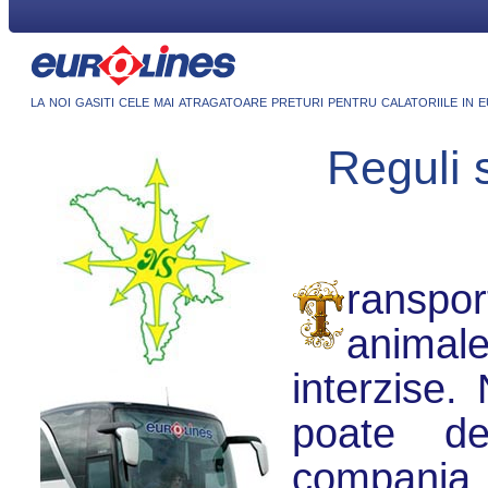
la noi gasiti cele mai atragatoare preturi pentru calatoriile in 
Reguli 
ranspor
animalel
interzise
poate de
compania