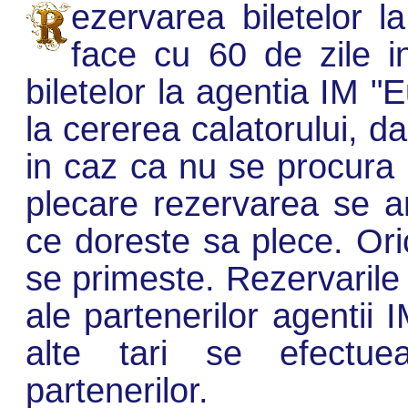
ezervarea biletelor l
face cu 60 de zile i
biletelor la agentia IM 
la cererea calatorului, d
in caz ca nu se procura b
plecare rezervarea se an
ce doreste sa plece. Ori
se primeste. Rezervarile
ale partenerilor agentii
alte tari se efectue
partenerilor.