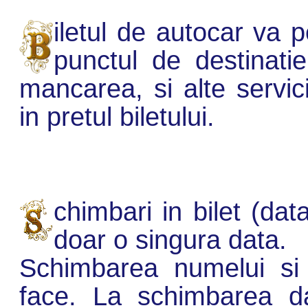
iletul de autocar va 
punctul de destinatie
mancarea, si alte servic
in pretul biletului.
chimbari in bilet (dat
doar o singura data.
Schimbarea numelui si 
face. La schimbarea da