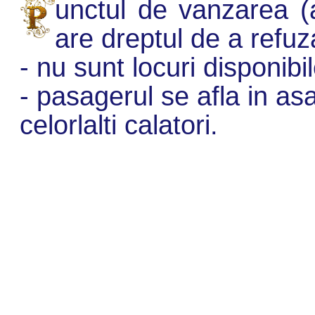
unctul de vanzarea (a
are dreptul de a refuz
- nu sunt locuri disponibil
- pasagerul se afla in asa
celorlalti calatori.