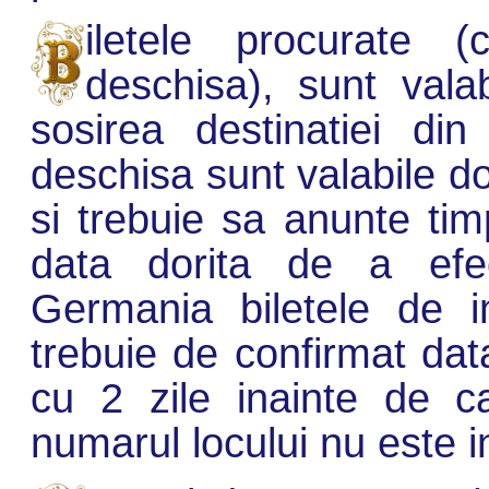
iletele procurate 
deschisa), sunt vala
sosirea destinatiei din
deschisa sunt valabile do
si trebuie sa anunte tim
data dorita de a efec
Germania biletele de i
trebuie de confirmat dat
cu 2 zile inainte de ca
numarul locului nu este i