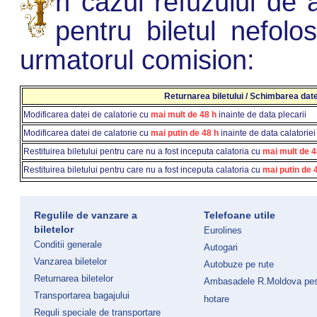
n cazul refuzului de a
pentru biletul nefol
urmatorul comision:
Returnarea biletului / Schimbarea date
Modificarea datei de calatorie cu
mai mult de 48 h
inainte de data plecarii
Modificarea datei de calatorie cu
mai putin de 48 h
inainte de data calatoriei
Restituirea biletului pentru care nu a fost inceputa calatoria cu
mai mult de 
Restituirea biletului pentru care nu a fost inceputa calatoria cu
mai putin de 
Regulile de vanzare a
Telefoane utile
biletelor
Eurolines
Conditii generale
Autogari
Vanzarea biletelor
Autobuze pe rute
Returnarea biletelor
Ambasadele R.Moldova pe
Transportarea bagajului
hotare
Reguli speciale de transportare