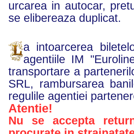
urcarea in autocar, pretu
se elibereaza duplicat.
a intoarcerea biletel
agentiile IM "Euroli
transportare a parteneril
SRL, rambursarea banil
regulile agentiei partener
Atentie!
Nu se accepta returna
procurate in strainatate