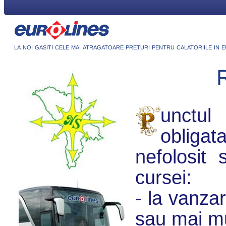
la noi gasiti cele mai atragatoare preturi pentru calatoriile in 
R
unctul
obligat
nefolosit
cursei:
- la vanza
sau mai mu