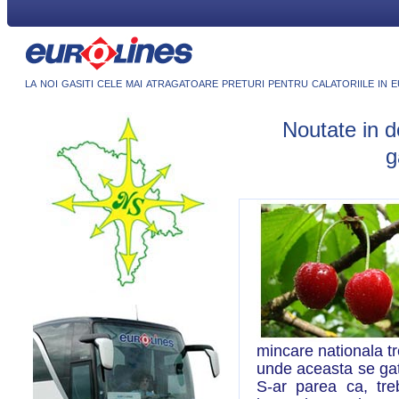
la noi gasiti cele mai atragatoare preturi pentru calatoriile in 
Noutate in d
g
mincare nationala tr
unde aceasta se gate
S-ar parea ca, tre