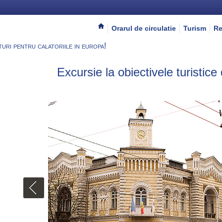
Orarul de circulatie
Turism
Re
turi pentru calatoriile in europa!
Excursie la obiectivele turistice