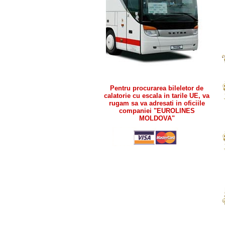
Pentru procurarea bileletor de
calatorie cu escala in tarile UE, va
rugam sa va adresati in oficiile
companiei "EUROLINES
MOLDOVA"