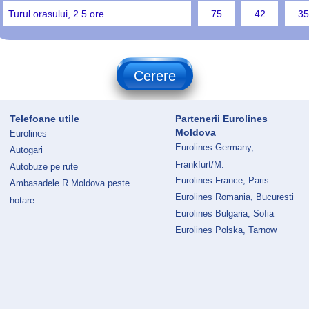
Turul orasului, 2.5 ore
75
42
35
Cerere
Telefoane utile
Partenerii Eurolines
Moldova
Eurolines
Eurolines Germany,
Autogari
Frankfurt/M.
Autobuze pe rute
Eurolines France, Paris
Ambasadele R.Moldova peste
Eurolines Romania, Bucuresti
hotare
Eurolines Bulgaria, Sofia
Eurolines Polska, Tarnow