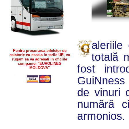
aleriil
Pentru procurarea bileletor de
totală
calatorie cu escala in tarile UE, va
rugam sa va adresati in oficiile
companiei "EUROLINES
fost intr
MOLDOVA"
GuiNness d
de vinuri 
numără ci
armonios.