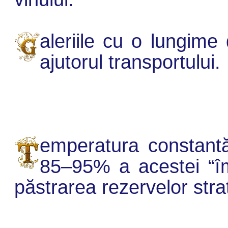
aleriile cu o lungime
ajutorul transportului.
emperatura constant
85–95% a acestei “împ
păstrarea rezervelor str