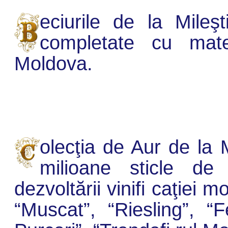
eciurile de la Mileş
completate cu mate
Moldova.
olecţia de Aur de la 
milioane sticle de
dezvoltării vinifi caţiei 
“Muscat”, “Riesling”, “