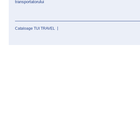
transportatorului
Cataloage TUI TRAVEL