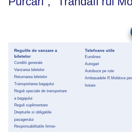
Purcari”, “Trandafi rul Mo
Regulile de vanzare a
Telefoane utile
biletelor
Eurolines
Conditii generale
Autogari
Vanzarea biletelor
Autobuze pe rute
Returnarea biletelor
Ambasadele R.Moldova pe
Transportarea bagajului
hotare
Reguli speciale de transportare
a bagajului
Reguli suplimentare
Drepturile si obligatiile
pasagerului
Responsabilitatile firmei-